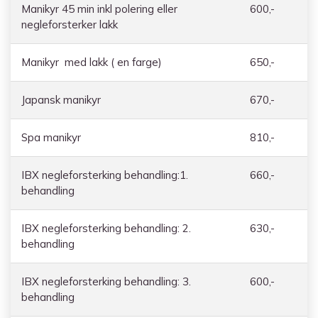
Manikyr 45 min inkl polering eller
600,-
negleforsterker lakk
Manikyr med lakk ( en farge)
650,-
Japansk manikyr
670,-
Spa manikyr
810,-
IBX negleforsterking behandling:1.
660,-
behandling
IBX negleforsterking behandling: 2.
630,-
behandling
IBX negleforsterking behandling: 3.
600,-
behandling