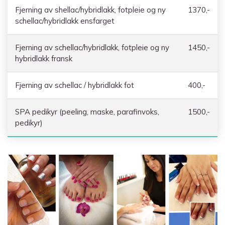
Fjerning av shellac/hybridlakk, fotpleie og ny
1370,-
schellac/hybridlakk ensfarget
Fjerning av schellac/hybridlakk, fotpleie og ny
1450,-
hybridlakk fransk
Fjerning av schellac / hybridlakk fot
400,-
SPA pedikyr (peeling, maske, parafinvoks,
1500,-
pedikyr)