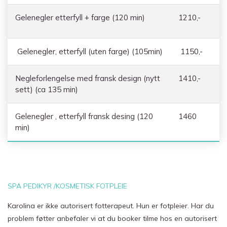
Gelenegler etterfyll + farge (120 min)
1210,-
Gelenegler, etterfyll (uten farge) (105min)
1150,-
Negleforlengelse med fransk design (nytt
1410,-
sett) (ca 135 min)
Gelenegler , etterfyll fransk desing (120
1460
min)
SPA PEDIKYR /KOSMETISK FOTPLEIE
Karolina er ikke autorisert fotterapeut. Hun er fotpleier. Har du
problem føtter anbefaler vi at du booker tilme hos en autorisert