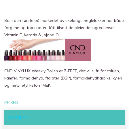
Som den første på markedet av ukelange neglelakker har både
fargene og top coaten fått tilsatt de pleiende ingredienser
Vitamin E, Keratin & Jojoba Oil.
CND VINYLUX Weekly Polish er 7-FREE, det vil si fri for toluen,
kamfer, formaldehyd, ftalater (DBP), formaldehydharpiks, xylen
og metyl etyl keton (MEK).
PRISER
MANIKYR