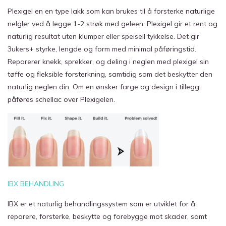
Plexigel en en type lakk som kan brukes til å forsterke naturlige
nelgler ved å legge 1-2 strøk med geleen. Plexigel gir et rent og
naturlig resultat uten klumper eller speisell tykkelse. Det gir
3ukers+ styrke, lengde og form med minimal påføringstid.
Reparerer knekk, sprekker, og deling i neglen med plexigel sin
tøffe og fleksible forsterkning, samtidig som det beskytter den
naturlig neglen din. Om en ønsker farge og design i tillegg,
påføres schellac over Plexigelen.
IBX BEHANDLING
IBX er et naturlig behandlingssystem som er utviklet for å
reparere, forsterke, beskytte og forebygge mot skader, samt