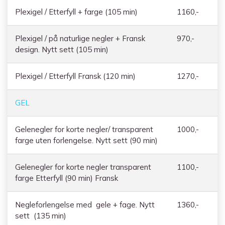
Plexigel / Etterfyll + farge (105 min)
1160,-
Plexigel / på naturlige negler + Fransk
970,-
design. Nytt sett (105 min)
Plexigel / Etterfyll Fransk (120 min)
1270,-
GEL
Gelenegler for korte negler/ transparent
1000,-
farge uten forlengelse. Nytt sett (90 min)
Gelenegler for korte negler transparent
1100,-
farge Etterfyll (90 min) Fransk
Negleforlengelse med gele + fage. Nytt
1360,-
sett (135 min)