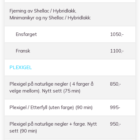
Fjerning av Shellac / Hybridlakk,
Minimanikyr og ny Shellac / Hybridlakk:
Ensfarget
1050,-
Fransk
1100,-
PLEXIGEL
Plexigel på naturlige negler ( 4 farger å
850,-
velge mellom). Nytt sett (75 min)
Plexigel / Etterfyll (uten farge) (90 min)
995-
Plexigel på naturlige negler + farge. Nytt
950,-
sett (90 min)