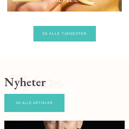
SE ALLE TJENESTER
Nyheter
Nyheter
SE ALLE ARTIKLER