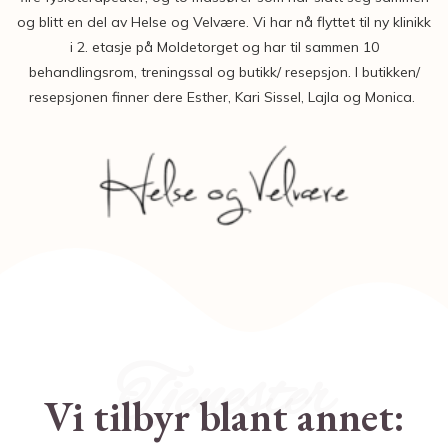
og blitt en del av Helse og Velvære. Vi har nå flyttet til ny klinikk
i 2. etasje på Moldetorget og har til sammen 10
behandlingsrom, treningssal og butikk/ resepsjon. I butikken/
resepsjonen finner dere Esther, Kari Sissel, Lajla og Monica.
Tjenester
Vi tilbyr blant annet: