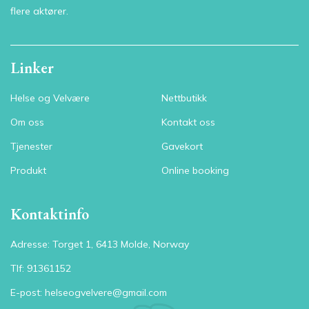
flere aktører.
Linker
Helse og Velvære
Nettbutikk
Om oss
Kontakt oss
Tjenester
Gavekort
Produkt
Online booking
Kontaktinfo
Adresse: Torget 1, 6413 Molde, Norway
Tlf: 91361152
E-post: helseogvelvere@gmail.com